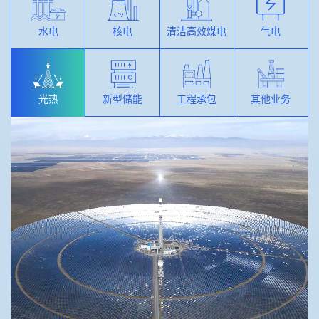
水电
核电
清洁高效煤电
气电
光热
新型储能
工程承包
其他业务
海洋装备
Marine equipment
节能产品
energy-saving products
环保产品
Environmentally products