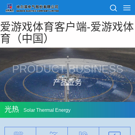
爱游戏体育客户端-爱游戏体
育（中国）
PRODUCT BUSINESS
产品业务
光热
Solar Thermal Energy