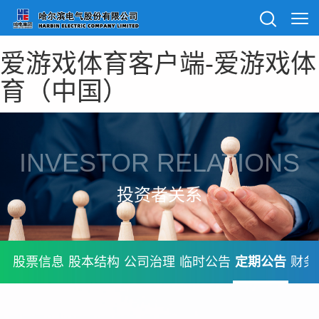
爱游戏体育客户端-爱游戏体
育（中国）
INVESTOR RELATIONS
投资者关系
股票信息
股本结构
公司治理
临时公告
定期公告
财务