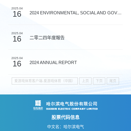
2025.04
16
2024 ENVIRONMENTAL, SOCIAL AND GOVERNANCE REPORT
2025.04
16
二零二四年度報告
2025.04
16
2024 ANNUAL REPORT
爱游戏体育客户端-爱游戏体育（中国）
上页
下页
尾页
股票代码信息
中文名：哈尔滨电气