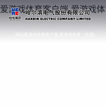
爱游戏体育客户端-爱游戏
网站爱游戏体育客户端-爱游戏体育（中国）