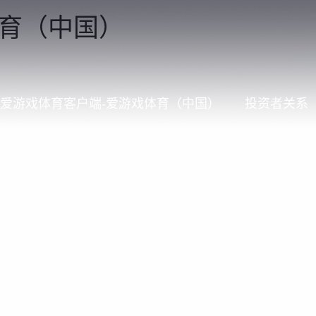
体育（中国）
爱游戏体育客户端-爱游戏体育（中国）
投资者关系