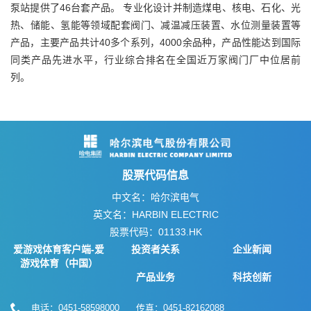
泵站提供了46台套产品。 专业化设计并制造煤电、核电、石化、光
热、储能、氢能等领域配套阀门、减温减压装置、水位测量装置等
产品，主要产品共计40多个系列，4000余品种，产品性能达到国际
同类产品先进水平，行业综合排名在全国近万家阀门厂中位居前
列。
股票代码信息
中文名：哈尔滨电气
英文名：HARBIN ELECTRIC
股票代码：01133.HK
爱游戏体育客户端-爱
投资者关系
企业新闻
游戏体育（中国）
产品业务
科技创新
电话：0451-58598000 传真：0451-82162088