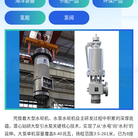
海洋装备
节能产品
环保产品
氢能
泵阀
凭借着大型水轮机、水泵水轮机自主研发过程中积累的深厚底
蕴，潜心钻研大型引水泵关键核心技术，实现了从“水电”向“水利”的
延伸。大泵单机容量覆盖8-40兆瓦，扬程范围3.5-261米，已为8座