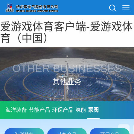
爱游戏体育客户端-爱游戏体
育（中国）
OTHER BUSINESSES
其他业务
海洋装备
节能产品
环保产品
氢能
泵阀