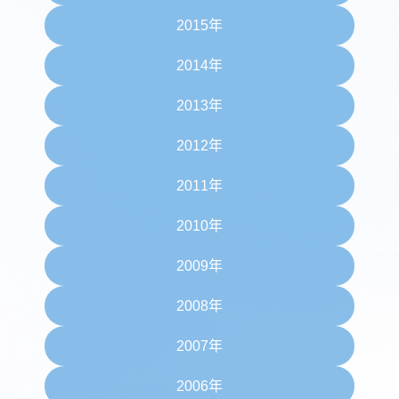
2015年
2014年
2013年
2012年
2011年
2010年
2009年
2008年
2007年
2006年