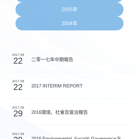
2005年
2004年
2017.08
22
二零一七年中期報告
2017.08
22
2017 INTERIM REPORT
2017.06
29
2016環境、社會及管治報告
2017.06
2016 Environmental, Social& Governance R