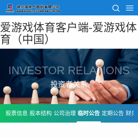
爱游戏体育客户端-爱游戏体
育（中国）
INVESTOR RELATIONS
投资者关系
股票信息
股本结构
公司治理
临时公告
定期公告
财务