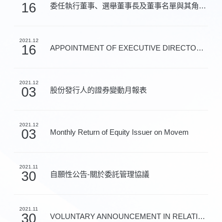
16
委任執行董事、選舉董事長及董事名單與其角色和職能
2021.12
16
APPOINTMENT OF EXECUTIVE DIRECTOR, ELECT
2021.12
03
股份發行人的證券變動月報表
2021.12
03
Monthly Return of Equity Issuer on Movem
2021.11
30
自願性公告-關於委託管理協議
2021.11
30
VOLUNTARY ANNOUNCEMENT IN RELATION TO TH