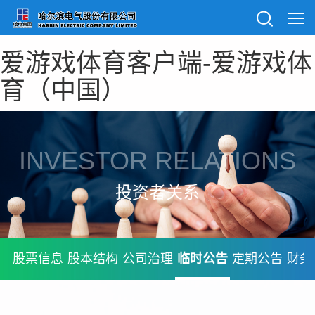
爱游戏体育客户端-爱游戏体
育（中国）
INVESTOR RELATIONS
投资者关系
股票信息
股本结构
公司治理
临时公告
定期公告
财务